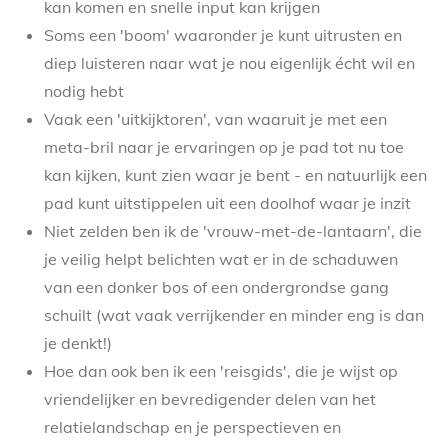
kan komen en snelle input kan krijgen
Soms een 'boom' waaronder je kunt uitrusten en
diep luisteren naar wat je nou eigenlijk écht wil en
nodig hebt
Vaak een 'uitkijktoren', van waaruit je met een
meta-bril naar je ervaringen op je pad tot nu toe
kan kijken, kunt zien waar je bent - en natuurlijk een
pad kunt uitstippelen uit een doolhof waar je inzit
Niet zelden ben ik de 'vrouw-met-de-lantaarn', die
je veilig helpt belichten wat er in de schaduwen
van een donker bos of een ondergrondse gang
schuilt (wat vaak verrijkender en minder eng is dan
je denkt!)
Hoe dan ook ben ik een 'reisgids', die je wijst op
vriendelijker en bevredigender delen van het
relatielandschap en je perspectieven en