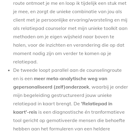
route ontmoet je me en loop ik tijdelijk een stuk met
je mee, en zorgt de unieke combinatie van jou als
client met je persoonlijke ervaring/worsteling en mij
als relatiepad counselor met mijn unieke toolkit aan
methoden om je eigen wijsheid naar boven te
halen, voor de inzichten en verandering die op dat
moment nodig zijn om verder te komen op je
relatiepad.
De tweede loopt parallel aan de counselingroute
en is een
meer meta-analytische weg van
gepersonaliseerd (zelf)onderzoek
, waarbij je onder
mijn begeleiding gestructureerd jouw unieke
relatiepad in kaart brengt. De
'Relatiepad in
kaart'-reis
is een diagnostische én tranformatieve
tool gericht op gemotiveerde mensen die behoefte
hebben aan het formuleren van een heldere