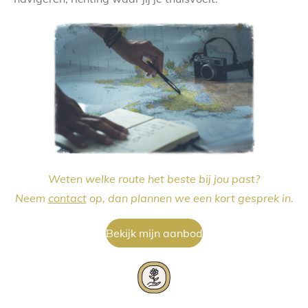
Weten welke route het beste bij jou past?
Neem
contact
op, dan plannen we een kort gesprek in.
Bekijk mijn aanbod