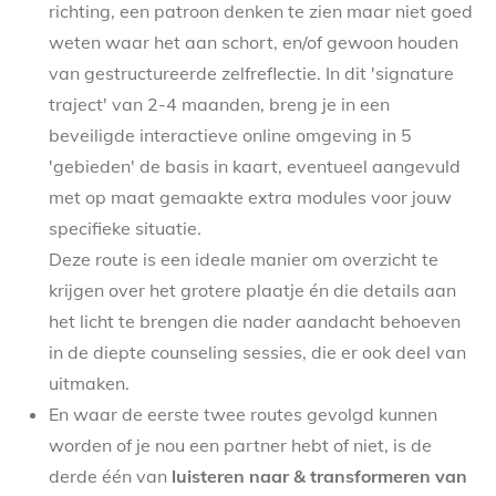
richting, een patroon denken te zien maar niet goed
weten waar het aan schort, en/of gewoon houden
van gestructureerde zelfreflectie. In dit 'signature
traject' van 2-4 maanden, breng je in een
beveiligde interactieve online omgeving in 5
'gebieden' de basis in kaart, eventueel aangevuld
met op maat gemaakte extra modules voor jouw
specifieke situatie.
Deze route is een ideale manier om overzicht te
krijgen over het grotere plaatje én die details aan
het licht te brengen die nader aandacht behoeven
in de diepte counseling sessies, die er ook deel van
uitmaken.
En waar de eerste twee routes gevolgd kunnen
worden of je nou een partner hebt of niet, is de
derde één van
luisteren naar & transformeren van