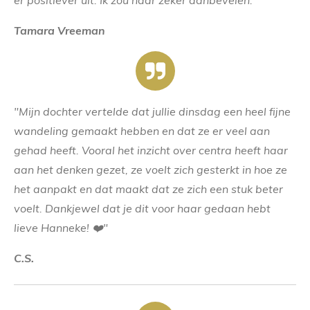
er positiever uit. Ik zou haar zeker aanbevelen."
Tamara Vreeman
"Mijn dochter vertelde dat jullie dinsdag een heel fijne
wandeling gemaakt hebben en dat ze er veel aan
gehad heeft. Vooral het inzicht over centra heeft haar
aan het denken gezet, ze voelt zich gesterkt in hoe ze
het aanpakt en dat maakt dat ze zich een stuk beter
voelt. Dankjewel dat je dit voor haar gedaan hebt
lieve Hanneke! ❤️"
C.S.