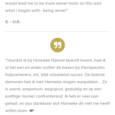
would lead me to be more alone! Ironic as this was
what I began with- being alone!"
S. - U.K.
"Voordat ik bij
Hanneke Nijland
terecht kwam, had ik
al het een en ander achter de kiezen bij therapeuten,
hulpverleners, etc. Met wisselend succes. De laatste
demonen heb ik met Hanneke mogen aanpakken... Ze
is warm, empatisch, begripvol, geduldig en op een
prettige manier confronterend. Ik heb er veel aan
gehad, en dus dankbaar dat Hanneke dit met me heeft
willen doen. ❤️"