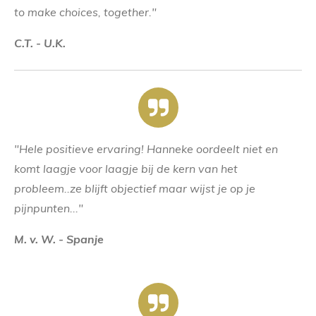
to make choices, together."
C.T. - U.K.
"
Hele positieve ervaring! Hanneke oordeelt niet en
komt laagje voor laagje bij de kern van het
probleem..ze blijft objectief maar wijst je op je
pijnpunten..
."
M. v. W. - Spanje