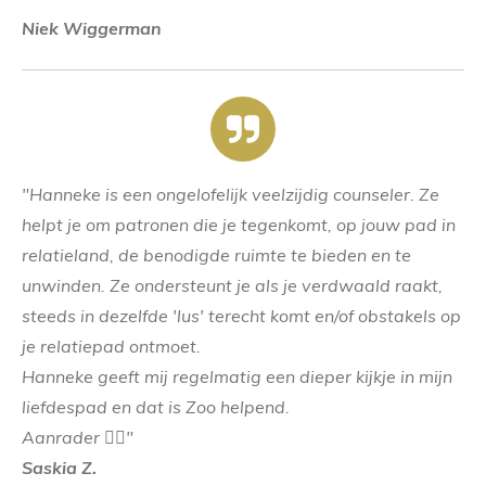
Niek Wiggerman
"Hanneke is een ongelofelijk veelzijdig counseler. Ze
helpt je om patronen die je tegenkomt, op jouw pad in
relatieland, de benodigde ruimte te bieden en te
unwinden. Ze ondersteunt je als je verdwaald raakt,
steeds in dezelfde 'lus' terecht komt en/of obstakels op
je relatiepad ontmoet.
Hanneke geeft mij regelmatig een dieper kijkje in mijn
liefdespad en dat is Zoo helpend.
Aanrader
👌🏼
"
Saskia Z.