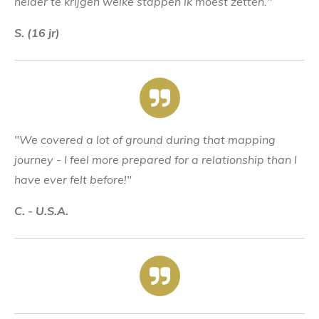
helder te krijgen welke stappen ik moest zetten."
S.
(16 jr)
"We covered a lot of ground during that mapping
journey - I feel more prepared for a relationship than I
have ever felt before!"
C. - U.S.A.