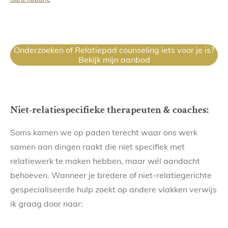
Onderzoeken of Relatiepad counseling iets voor je is?
Bekijk mijn aanbod
Niet-relatiespecifieke therapeuten & coaches:
Soms komen we op paden terecht waar ons werk
samen aan dingen raakt die niet specifiek met
relatiewerk te maken hebben, maar wél aandacht
behoeven. Wanneer je bredere of niet-relatiegerichte
gespecialiseerde hulp zoekt op andere vlakken verwijs
ik graag door naar: