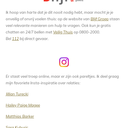
Ik hoop van harte dat je dit nooit nodig hebt, maar mocht je je
onveilig of onvrij voelen thuis: op de website van
Blijf Groep
staan
veel relevante manieren om hulp te vragen. Ook kun je gratis
chatten en 24/7 bellen met
Veilig Thuis
op 0800-2000.
Bel
112
bij direct gevaar.
Er staat veel troep online, maar er zijn ook pareltjes. Ik deel graag
mijn favoriete Insta-inspiratie over relaties:
Jillian Turecki
Hailey Paige Magee
Matthias Barker
Sara Kuburic