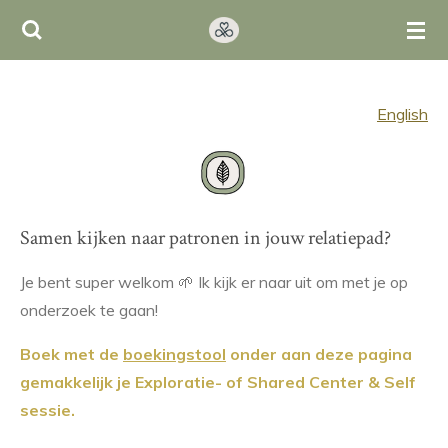
Ga
direct
naar
de
English
hoofdinhoud
Samen kijken naar patronen in jouw relatiepad?
Je bent super welkom 🌱 Ik kijk er naar uit om met je op
onderzoek te gaan!
Boek met de
boekingstool
onder aan deze pagina
gemakkelijk je Exploratie- of Shared Center & Self
sessie.