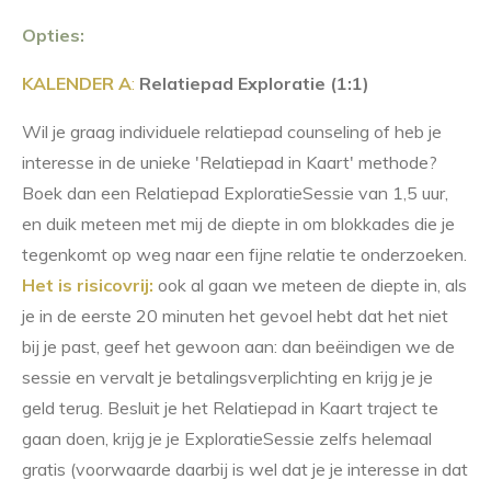
Opties:
KALENDER
A
:
Relatiepad Exploratie (1:1)
Wil je graag individuele relatiepad counseling of heb je
interesse in de unieke 'Relatiepad in Kaart' methode?
Boek dan een Relatiepad ExploratieSessie van 1,5 uur,
en duik meteen met mij de diepte in om blokkades die je
tegenkomt op weg naar een fijne relatie te onderzoeken.
Het is risicovrij:
ook al gaan we meteen de diepte in, als
je in de eerste 20 minuten het gevoel hebt dat het niet
bij je past, geef het gewoon aan: dan
beëindigen we de
sessie
en vervalt je betalingsverplichting en krijg je je
geld terug. Besluit je het Relatiepad in Kaart traject te
gaan doen, krijg je je ExploratieSessie zelfs helemaal
gratis (voorwaarde daarbij is wel dat je je interesse in dat