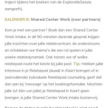
traject tijdens het boeken van de ExploratieSessie
aangeeft).
KALENDER B:
Shared Center Work (voor partners)
Kom je met een partner? Boek dan een Shared Center
Work Intake. In dit 90-minuten durende gesprek krijgen
jullie inzichten over jullie relatiecentrum, de onderstroom,
en ontdekken we thema's die een rol spelen in jullie
unieke relatiedynamiek. Ook tasten we af welke
relatiepad-route het beste bij jullie past.
Tip:
Hebben jullie
interesse in je Relatiepad (duaal) in Kaart brengen of in
(aanvullende) individuele Relatiepad counseling, geef dat
dan aan bij 'message' op het boekingsformulier. Mochten
jullie (of één van jullie) je Relatiepad in Kaart gaan
brengen, is jullie Shared Center Work intake kostenvrij.