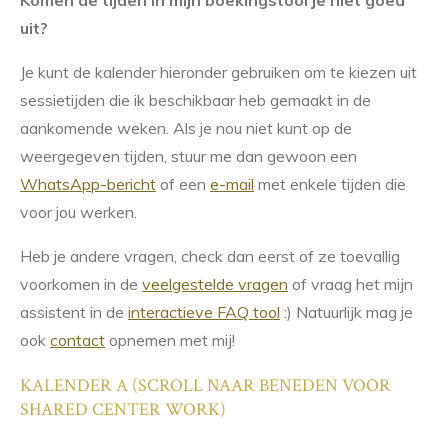
Komen de tijden in mijn boekingstool je niet goed
uit?
Je kunt de kalender hieronder gebruiken om te kiezen uit
sessietijden die ik beschikbaar heb gemaakt in de
aankomende weken. Als je nou niet kunt op de
weergegeven tijden, stuur me dan gewoon een
WhatsApp-bericht
of een
e-mail
met enkele tijden die
voor jou werken.
Heb je andere vragen, check dan eerst of ze toevallig
voorkomen in de
veelgestelde vragen
of vraag het mijn
assistent in de
interactieve FAQ tool
:) Natuurlijk mag je
ook
contact
opnemen met mij!
KALENDER A (SCROLL NAAR BENEDEN VOOR
SHARED CENTER WORK)