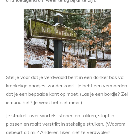
ontmoedigend om weer terug bij af te zijn.
Stel je voor dat je verdwaald bent in een donker bos vol
kronkelige paadjes, zonder kaart. Je hebt een vermoeden
dat je een bepaalde kant op moet. (Las je een bordje? Zei
iemand het? Je weet het niet meer.)
Je struikelt over wortels, stenen en takken, stapt in
plassen en raakt verstrikt in stekelige struiken. (Waarom
gebeurt dit mij? Anderen lijken niet te verdwalen!)