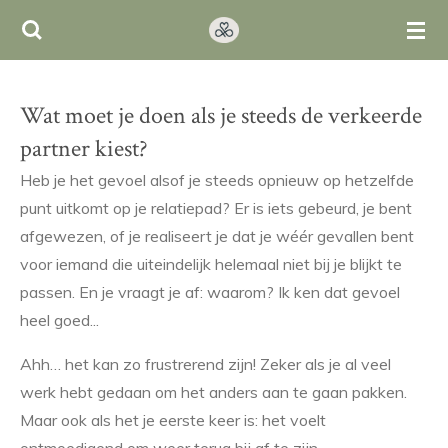
Ga
direct
naar
de
Wat moet je doen als je steeds de verkeerde
hoofdinhoud
partner kiest?
Heb je het gevoel alsof je steeds opnieuw op hetzelfde
punt uitkomt op je relatiepad? Er is iets gebeurd, je bent
afgewezen, of je realiseert je dat je wéér gevallen bent
voor iemand die uiteindelijk helemaal niet bij je blijkt te
passen. En je vraagt je af: waarom? Ik ken dat gevoel
heel goed...
Ahh… het kan zo frustrerend zijn! Zeker als je al veel
werk hebt gedaan om het anders aan te gaan pakken.
Maar ook als het je eerste keer is: het voelt