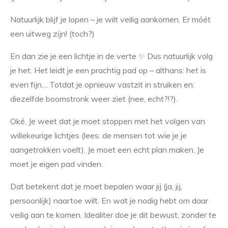
Natuurlijk blijf je lopen – je wilt veilig aankomen. Er móét
een uitweg zijn! (toch?)
En dan zie je een lichtje in de verte ✨ Dus natuurlijk volg
je het. Het leidt je een prachtig pad op – althans: het is
even fijn… Totdat je opnieuw vastzit in struiken en:
diezelfde boomstronk weer ziet (nee, echt?!?).
Oké. Je weet dat je moet stoppen met het volgen van
willekeurige lichtjes (lees: de mensen tot wie je je
aangetrokken voelt). Je moet een echt plan maken. Je
moet je eigen pad vinden.
Dat betekent dat je moet bepalen waar jij (ja, jij,
persoonlijk) naartoe wilt. En wat je nodig hebt om daar
veilig aan te komen. Idealiter doe je dit bewust, zonder te