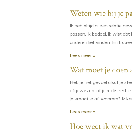
Weten wie bij je p
Ik heb altijd al een relatie ge
passen. Ik bedoel, ik wist dat 
anderen lief vinden. En trouwe
Lees meer »
Wat moet je doen al
Heb je het gevoel alsof je ste
afgewezen, of je realiseert je 
je vraagt je af: waarom? Ik ke
Lees meer »
Hoe weet ik wat vo