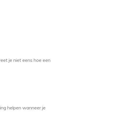
 weet je niet eens hoe een
chting helpen wanneer je