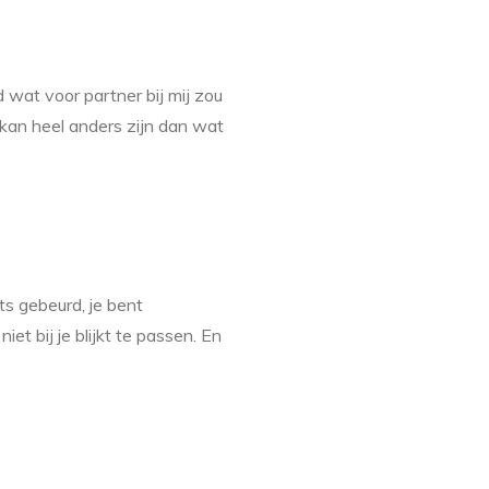
ed wat voor partner bij mij zou
s, kan heel anders zijn dan wat
ts gebeurd, je bent
et bij je blijkt te passen. En