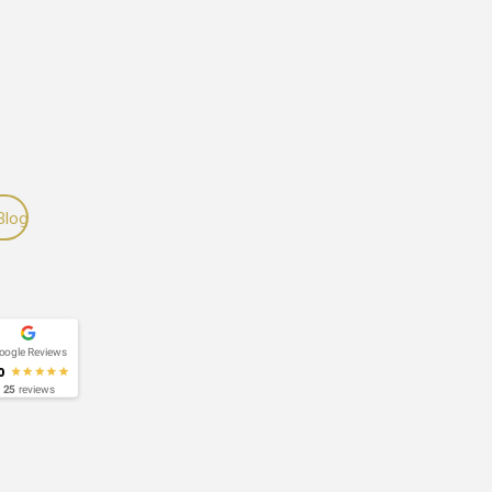
Blog
oogle Reviews
0
25
reviews