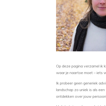
Op deze pagina verzamel ik kl
waar je naartoe moet – iets w
Ik probeer geen generiek adv
landschap zo uniek is als een
ontdekken over jouw persoonli