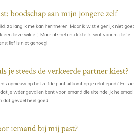
ast: boodschap aan mijn jongere zelf
wild, zo lang ik me kan herinneren. Maar ik wist eigenlijk niet go
ik een lieve wilde :) Maar al snel ontdekte ik: wat voor mij lief i
ns: lief is niet genoeg!
s je steeds de verkeerde partner kiest?
eds opnieuw op hetzelfde punt uitkomt op je relatiepad? Er is ie
dat je wéér gevallen bent voor iemand die uiteindelijk helemaal ni
n dat gevoel heel goed...
or iemand bij mij past?