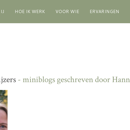
IJ
HOE IK WERK
VOOR WIE
ERVARINGEN
jzers
- miniblogs geschreven door Hanne