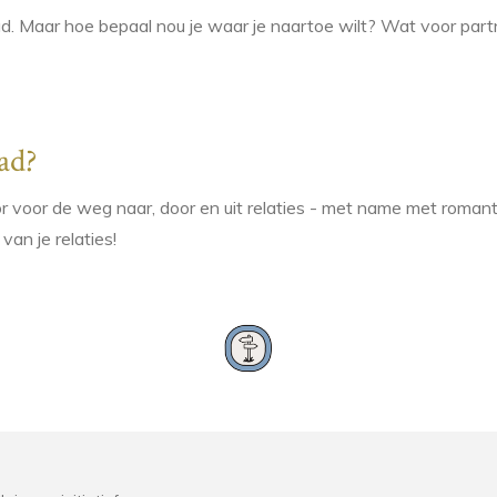
epad. Maar hoe bepaal nou je waar je naartoe wilt? Wat voor part
ad?
or voor de weg naar, door en uit relaties - met name met roman
van je relaties!