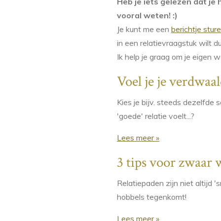
Heb je iets gelezen dat je 
vooral weten! :)
Je kunt me een
berichtje stur
in een relatievraagstuk wilt d
Ik help je graag om je eigen w
Voel je je verdwaald
Kies je bijv. steeds dezelfde 
'goede' relatie voelt...?
Lees meer »
3 tips voor zwaar w
Relatiepaden zijn niet altijd '
hobbels tegenkomt!
Lees meer »